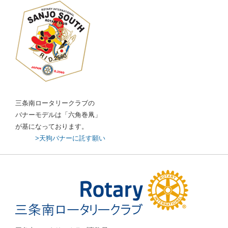
三条南ロータリークラブの
バナーモデルは「六角巻凧」
が基になっております。
>天狗バナーに託す願い