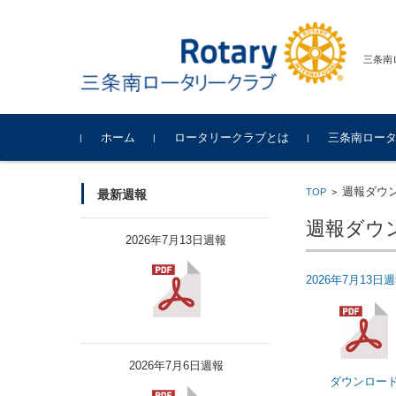
三条南
コンテンツに移動
ホーム
ロータリークラブとは
三条南ロー
週報ダウ
TOP
>
最新週報
週報ダウ
2026年7月13日週報
2026年7月13日
2026年7月6日週報
ダウンロー