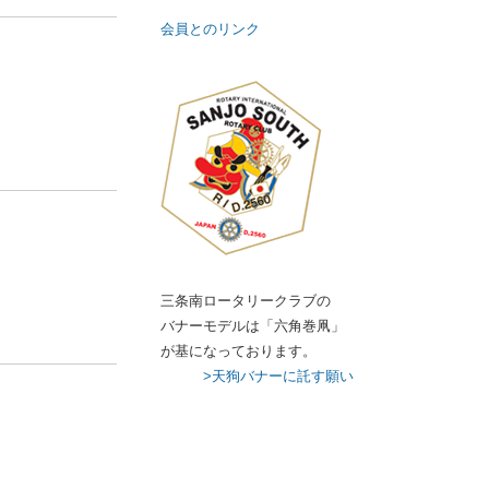
会員とのリンク
三条南ロータリークラブの
バナーモデルは「六角巻凧」
が基になっております。
>天狗バナーに託す願い