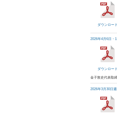
ダウンロー
2026年4月6日・
ダウンロー
金子敦史代表取
2026年3月30日