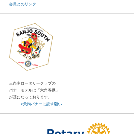
会員とのリンク
三条南ロータリークラブの
バナーモデルは「六角巻凧」
が基になっております。
>天狗バナーに託す願い